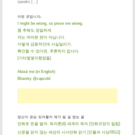
speaks […]
이런 곳입니다.
I might be wrong, so prove me wrong.
쫌 추해도,정밀하게.
저는 여러분 편이 아닙니다.
이렇게 감동적인데 사실일리가.
확인할 수 있다면, 추론하지 맙시다.
[
기
타
몇
몇
지
향
점
들
]
About me (in English)
Bluesky @capcold
당신이 관심 있어할지 제가 알 길 없는 글
만화로 돈을 벌자: 독자론(4) 세계의 독자 [만화규장각 칼럼]
신문을 읽지 않는 세상의 시사만화 읽기 [인물과 사상/0512]