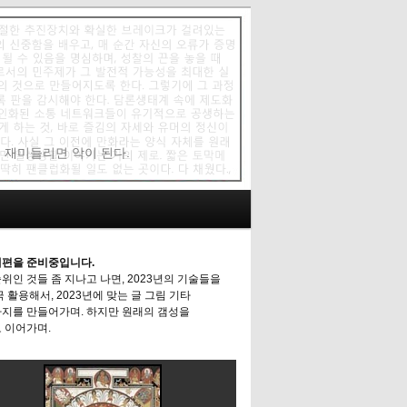
에 재미들리면 악이 된다.
편을 준비중입니다.
위인 것들 좀 지나고 나면, 2023년의 기술들을
극 활용해서, 2023년에 맞는 글 그림 기타
지를 만들어가며. 하지만 원래의 갬성을
 이어가며.