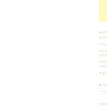
당신이
현재로
고기
정상회
13101
추억의
1705-
비일상
몇가지
진보
지지하