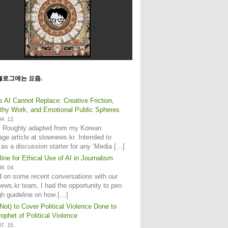
블로그에는 요즘.
s AI Cannot Replace: Creative Friction,
hy Work, and Emotional Public Spheres
4. 12.
: Roughly adapted from my Korean
age article at slownews.kr. Intended to
 as a discussion starter for any ‘Media […]
line for Ethical Use of AI in Journalism
8. 04.
 on some recent conversations with our
ews.kr team, I had the opportunity to pen
gh guideline on how […]
Not) to Cover Political Violence Done to
ophet of Political Violence
7. 15.