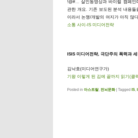
!@#… 살인동영상과 바이럴 캠페인에 능한
관한 개요. 기존 보도된 분석 내용들
이라서 논쟁/개발의 여지가 아직 많다
소통 사이-IS 미디어전략
ISIS 미디어전략, 극단주의 폭력과 
김낙호(미디어연구가)
기왕 이렇게 된 김에 끝까지 읽기(클
Posted in
아스트랄
,
전뇌문화
|
Tagged
IS
,