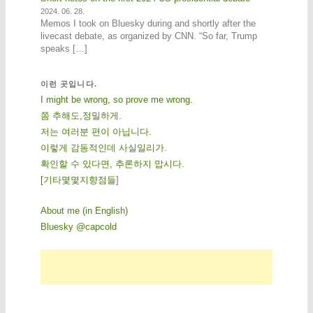
2024. 06. 28.
Memos I took on Bluesky during and shortly after the
livecast debate, as organized by CNN. “So far, Trump
speaks […]
이런 곳입니다.
I might be wrong, so prove me wrong.
쫌 추해도,정밀하게.
저는 여러분 편이 아닙니다.
이렇게 감동적인데 사실일리가.
확인할 수 있다면, 추론하지 맙시다.
[
기
타
몇
몇
지
향
점
들
]
About me (in English)
Bluesky @capcold