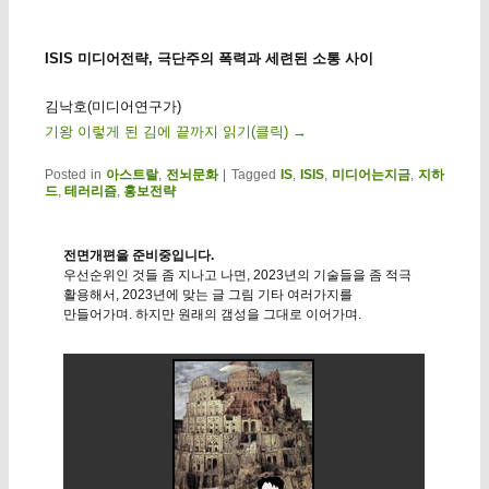
ISIS 미디어전략, 극단주의 폭력과 세련된 소통 사이
김낙호(미디어연구가)
기왕 이렇게 된 김에 끝까지 읽기(클릭)
→
Posted in
아스트랄
,
전뇌문화
|
Tagged
IS
,
ISIS
,
미디어는지금
,
지하
드
,
테러리즘
,
홍보전략
전면개편을 준비중입니다.
우선순위인 것들 좀 지나고 나면, 2023년의 기술들을 좀 적극
활용해서, 2023년에 맞는 글 그림 기타 여러가지를
만들어가며. 하지만 원래의 갬성을 그대로 이어가며.