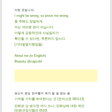
이런 곳입니다.
I might be wrong, so prove me wrong.
쫌 추해도,정밀하게.
저는 여러분 편이 아닙니다.
이렇게 감동적인데 사실일리가.
확인할 수 있다면, 추론하지 맙시다.
[
기
타
몇
몇
지
향
점
들
]
About me (in English)
Bluesky @capcold
당신이 관심 있어할지 제가 알 길 없는 글
기억할 가치를 부여한다는 것 [전자신문 091113]
만화로 상 받으면 어디 쓰나: 만화상에 대한 제안
[만화규장각웹진 0510]