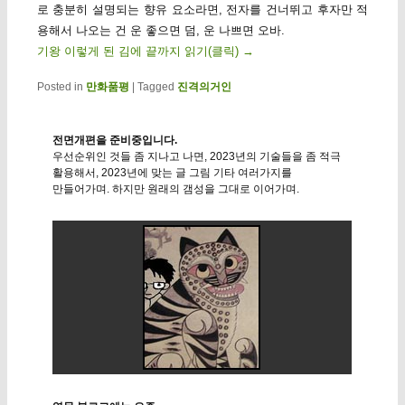
로 충분히 설명되는 향유 요소라면, 전자를 건너뛰고 후자만 적
용해서 나오는 건 운 좋으면 덤, 운 나쁘면 오바.
기왕 이렇게 된 김에 끝까지 읽기(클릭)
→
Posted in
만화품평
|
Tagged
진격의거인
전면개편을 준비중입니다.
우선순위인 것들 좀 지나고 나면, 2023년의 기술들을 좀 적극
활용해서, 2023년에 맞는 글 그림 기타 여러가지를
만들어가며. 하지만 원래의 갬성을 그대로 이어가며.