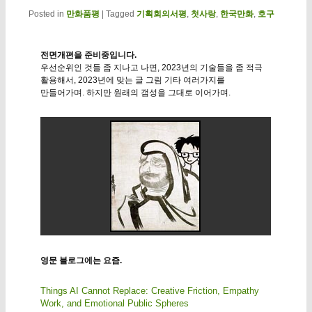
Posted in
만화품평
|
Tagged
기획회의서평
,
첫사랑
,
한국만화
,
호구
전면개편을 준비중입니다.
우선순위인 것들 좀 지나고 나면, 2023년의 기술들을 좀 적극
활용해서, 2023년에 맞는 글 그림 기타 여러가지를
만들어가며. 하지만 원래의 갬성을 그대로 이어가며.
영문 블로그에는 요즘.
Things AI Cannot Replace: Creative Friction, Empathy
Work, and Emotional Public Spheres