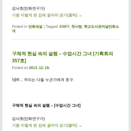
김낙호(만화연구가)
기왕 이렇게 된 김에 끝까지 읽기(클릭)
→
Posted in
만화세설
|
Tagged
ASKY
,
첫사랑
,
학교도서관저널만화소
개
구체적 현실 속의 설렘 – 수업시간 그녀 [기획회의
357호]
Posted on
2013. 12. 19.
!@#… 우리는 다들 누군가에게 호구.
구체적 현실 속의 설렘 – [수업시간 그녀]
김낙호(만화연구가)
기왕 이렇게 된 김에 끝까지 읽기(클릭)
→