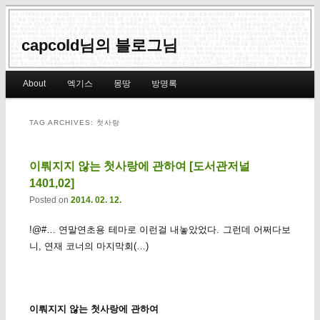
capcold님의 블로그님
Main menu
About
엑기스
몽땅
방명록
Skip to primary content
Skip to secondary content
TAG ARCHIVES:
첫사랑
이뤄지지 않는 첫사랑에 관하여 [도서관저널
1401,02]
Posted on
2014. 02. 12.
!@#… 연말연초용 테마로 이런걸 내놓았었다. 그런데 어쩌다보
니, 연재 코너의 마지막회(…)
이뤄지지 않는 첫사랑에 관하여