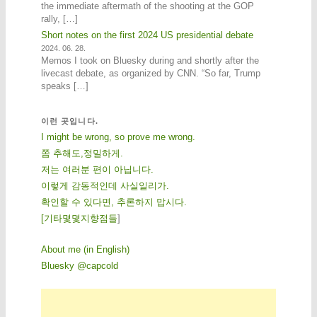
the immediate aftermath of the shooting at the GOP
rally, […]
Short notes on the first 2024 US presidential debate
2024. 06. 28.
Memos I took on Bluesky during and shortly after the
livecast debate, as organized by CNN. “So far, Trump
speaks […]
이런 곳입니다.
I might be wrong, so prove me wrong.
쫌 추해도,정밀하게.
저는 여러분 편이 아닙니다.
이렇게 감동적인데 사실일리가.
확인할 수 있다면, 추론하지 맙시다.
[
기
타
몇
몇
지
향
점
들
]
About me (in English)
Bluesky @capcold