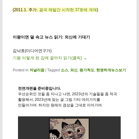
(2011.1. 추가:
결국 재발간 시작한 37호에 게재
)
이왕이면 덜 속고 뉴스 읽기: 외신에 기대기
김낙호(미디어연구가)
기왕 이렇게 된 김에 끝까지 읽기(클릭)
→
Posted in
저널리즘
|
Tagged
소스
,
외신
,
평가척도
,
현명하게뉴스보기
전면개편을 준비중입니다.
우선순위인 것들 좀 지나고 나면, 2023년의 기술들을 좀 적극
활용해서, 2023년에 맞는 글 그림 기타 여러가지를
만들어가며. 하지만 원래의 갬성을 그대로 이어가며.