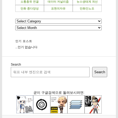
소통층위 연결
데이터 저널리즘
뉴스생태계 개선
만화 종다양성
표현의자유
만화인노조
인기 포스트
...인기 없습니다
Search
Search
굳이 구글검색으로 돌려보시려면: