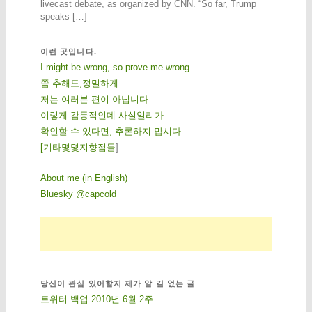
livecast debate, as organized by CNN. “So far, Trump
speaks […]
이런 곳입니다.
I might be wrong, so prove me wrong.
쫌 추해도,정밀하게.
저는 여러분 편이 아닙니다.
이렇게 감동적인데 사실일리가.
확인할 수 있다면, 추론하지 맙시다.
[
기
타
몇
몇
지
향
점
들
]
About me (in English)
Bluesky @capcold
당신이 관심 있어할지 제가 알 길 없는 글
트위터 백업 2010년 6월 2주