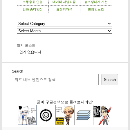
소통층위 연결
데이터 저널리즘
뉴스생태계 개선
만화 종다양성
표현의자유
만화인노조
인기 포스트
...인기 없습니다
Search
Search
굳이 구글검색으로 돌려보시려면: