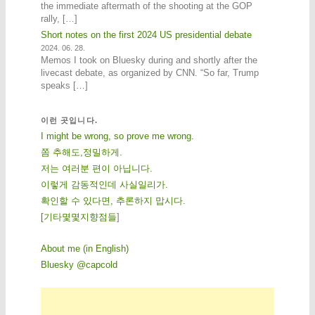
the immediate aftermath of the shooting at the GOP
rally, […]
Short notes on the first 2024 US presidential debate
2024. 06. 28.
Memos I took on Bluesky during and shortly after the
livecast debate, as organized by CNN. “So far, Trump
speaks […]
이런 곳입니다.
I might be wrong, so prove me wrong.
쫌 추해도,정밀하게.
저는 여러분 편이 아닙니다.
이렇게 감동적인데 사실일리가.
확인할 수 있다면, 추론하지 맙시다.
[
기
타
몇
몇
지
향
점
들
]
About me (in English)
Bluesky @capcold