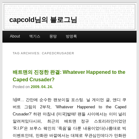
capcold님의 블로그님
Main menu
About
엑기스
몽땅
방명록
Skip to primary content
Skip to secondary content
TAG ARCHIVES:
CAPEDCRUSADER
배트맨의 진정한 완결: Whatever Happened to the
Caped Crusader?
Posted on
2009. 04. 24.
!@#… 간만에 순수한 팬보이질 포스팅. 닐 게이먼 글, 앤디 쿠
버트 그림의 2부작, ‘Whatever Happened to the Caped
Crusader?’ 하편 마침내 (미국)발매! 팬들 사이에서는 이미 널리
알려져있다시피, 최근의 배트맨 정규 스토리라인이었던
‘R.I.P’은 브루스 웨인의 ‘죽음’을 다룬 내용이었다(나름대로 빅
이벤트인데, 만화판 바깥에서는 대체로 무관심인데다가 만화판