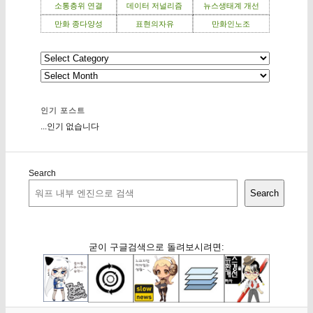
소통층위 연결
데이터 저널리즘
뉴스생태계 개선
만화 종다양성
표현의자유
만화인노조
인기 포스트
...인기 없습니다
Search
Search
굳이 구글검색으로 돌려보시려면: