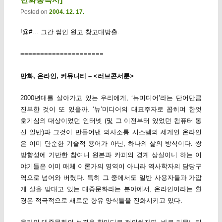
Posted on
2004. 12. 17.
!@#… 그간 쌓인 원고 창고대방출.
=====================
만화, 온라인, 커뮤니티 – <러브콘서툰>
2000년대를 살아가고 있는 우리에게, ‘뉴미디어’라는 단어만큼
진부한 것이 또 있을까. ‘뉴’미디어의 대표주자로 꼽히며 한껏
호기심의 대상이었던 인터넷 (및 그 이전부터 있었던 컴퓨터 통
신 일반)과 그것이 만들어낸 의사소통 시스템의 세계인 온라인
은 이미 단순한 기술적 용어가 아닌, 하나의 삶의 방식이다. 쌍
방향성에 기반한 참여니 원본과 카피의 경계 상실이니 하는 이
야기들은 이미 매체 이론가의 영역이 아니라 역사학자의 담당구
역으로 넘어와 버렸다. 특히 그 중에서도 일반 사용자들과 가깝
게 살을 맞대고 있는 대중문화라는 분야에서, 온라인이라는 환
경은 적극적으로 새로운 향유 양식들을 진화시키고 있다.