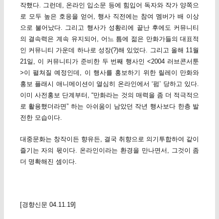
작했다. 그런데, 온라인 입소문 등에 힘입어 독자와 작가 양쪽으
로 모두 높은 호응을 얻어, 행사 직전에는 참여 멤버가 배 이상
으로 불어났다. 그리고 행사가 성황리에 끝난 후에도 커뮤니티
의 결속력은 계속 유지되어, 어느 틈에 젊은 만화가들의 대표적
인 커뮤니티 가운데 하나로 성장(?)해 있었다. 그리고 올해 11월
21일, 이 커뮤니티가 준비한 두 번째 행사인 <2004 러브콘서툰
>이 펼쳐질 예정인데, 이 행사를 홍보하기 위한 릴레이 만화와
홍보 플래시 애니메이션이 열심히 온라인에서 ‘펌’ 당하고 있다.
이미 사전홍보 단계부터, “만화라는 것의 매력을 좀 더 적극적으
로 활용했더라면” 하는 아쉬움이 남았던 작년 행사보다 한층 발
전한 모습이다.
대중문화는 창작이든 향유든, 결국 취향으로 의기투합하여 같이
즐기는 자의 몫이다. 온라인이라는 환경을 만나면서, 그것이 좀
더 명확해진 셈이다.
[경향신문 04.11.19]