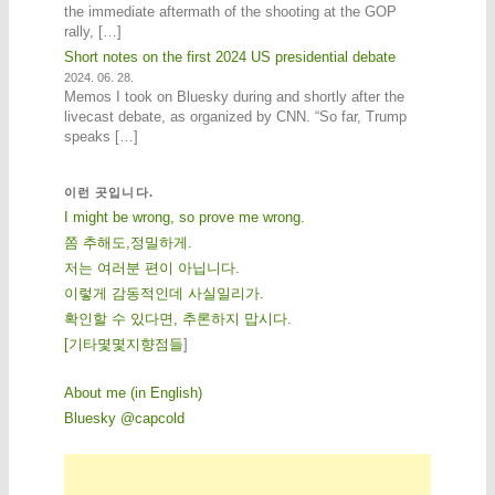
the immediate aftermath of the shooting at the GOP
rally, […]
Short notes on the first 2024 US presidential debate
2024. 06. 28.
Memos I took on Bluesky during and shortly after the
livecast debate, as organized by CNN. “So far, Trump
speaks […]
이런 곳입니다.
I might be wrong, so prove me wrong.
쫌 추해도,정밀하게.
저는 여러분 편이 아닙니다.
이렇게 감동적인데 사실일리가.
확인할 수 있다면, 추론하지 맙시다.
[
기
타
몇
몇
지
향
점
들
]
About me (in English)
Bluesky @capcold