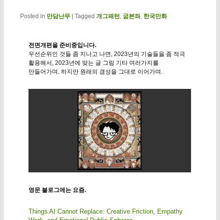
Posted in
만담난무
|
Tagged
개그패턴
,
굽본좌
,
한국만화
전면개편을 준비중입니다.
우선순위인 것들 좀 지나고 나면, 2023년의 기술들을 좀 적극
활용해서, 2023년에 맞는 글 그림 기타 여러가지를
만들어가며. 하지만 원래의 갬성을 그대로 이어가며.
영문 블로그에는 요즘.
Things AI Cannot Replace: Creative Friction, Empathy