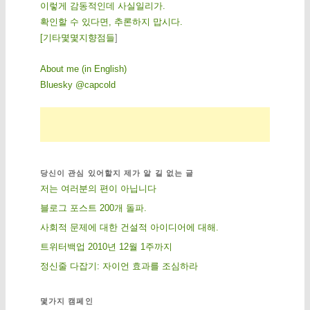
이렇게 감동적인데 사실일리가.
확인할 수 있다면, 추론하지 맙시다.
[
기
타
몇
몇
지
향
점
들
]
About me (in English)
Bluesky @capcold
당신이 관심 있어할지 제가 알 길 없는 글
저는 여러분의 편이 아닙니다
블로그 포스트 200개 돌파.
사회적 문제에 대한 건설적 아이디어에 대해.
트위터백업 2010년 12월 1주까지
정신줄 다잡기: 자이언 효과를 조심하라
몇가지 캠페인