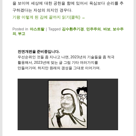
을 보이며 세상에 대한 공헌을 함에 있어서 욕심보다 순리를 추
구하겠다는 자성의 의지인 경우다.
기왕 이렇게 된 김에 끝까지 읽기(클릭)
→
Posted in
아스트랄
|
Tagged
김수환추기경
,
민주주의
,
바보
,
보수주
의
,
부고
전면개편을 준비중입니다.
우선순위인 것들 좀 지나고 나면, 2023년의 기술들을 좀 적극
활용해서, 2023년에 맞는 글 그림 기타 여러가지를
만들어가며. 하지만 원래의 갬성을 그대로 이어가며.