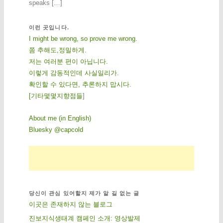
speaks […]
이런 곳입니다.
I might be wrong, so prove me wrong.
쫌 추해도,정밀하게.
저는 여러분 편이 아닙니다.
이렇게 감동적인데 사실일리가.
확인할 수 있다면, 추론하지 맙시다.
[
기
타
몇
몇
지
향
점
들
]
About me (in English)
Bluesky @capcold
당신이 관심 있어할지 제가 알 길 없는 글
이곳은 존재하지 않는 블로그
진보지식생태계 캠페인 소개: 영상발제