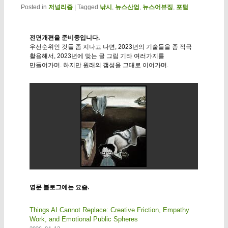
Posted in
저널리즘
|
Tagged
낚시
,
뉴스산업
,
뉴스어뷰징
,
포털
전면개편을 준비중입니다.
우선순위인 것들 좀 지나고 나면, 2023년의 기술들을 좀 적극
활용해서, 2023년에 맞는 글 그림 기타 여러가지를
만들어가며. 하지만 원래의 갬성을 그대로 이어가며.
영문 블로그에는 요즘.
Things AI Cannot Replace: Creative Friction, Empathy
Work, and Emotional Public Spheres