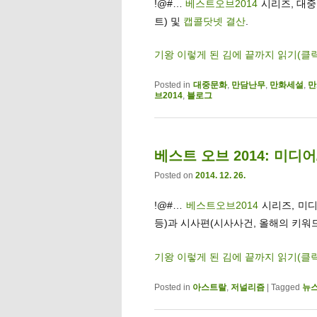
!@#…
베스트오브2014
시리즈, 대중
트) 및
캡콜닷넷 결산
.
기왕 이렇게 된 김에 끝까지 읽기(클
Posted in
대중문화
,
만담난무
,
만화세설
,
만
브2014
,
블로그
베스트 오브 2014: 미디
Posted on
2014. 12. 26.
!@#…
베스트오브2014
시리즈, 미디
등)과 시사편(시사사건, 올해의 키워드
기왕 이렇게 된 김에 끝까지 읽기(클
Posted in
아스트랄
,
저널리즘
|
Tagged
뉴