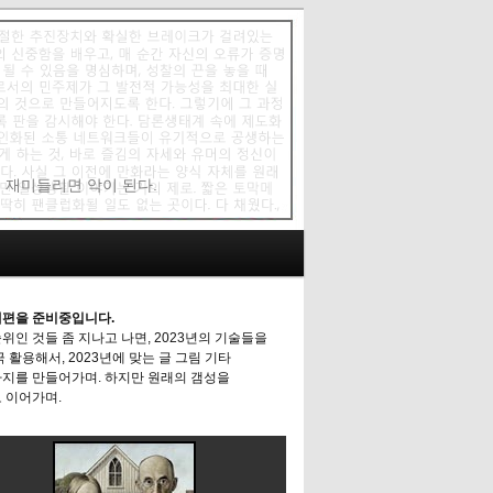
에 재미들리면 악이 된다.
편을 준비중입니다.
위인 것들 좀 지나고 나면, 2023년의 기술들을
극 활용해서, 2023년에 맞는 글 그림 기타
지를 만들어가며. 하지만 원래의 갬성을
 이어가며.