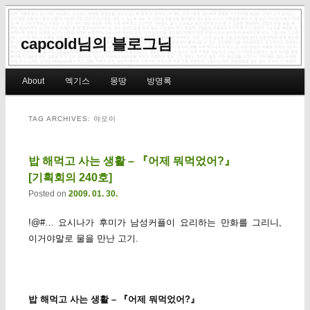
capcold님의 블로그님
Main menu
About
엑기스
몽땅
방명록
Skip to primary content
Skip to secondary content
TAG ARCHIVES:
야오이
밥 해먹고 사는 생활 – 『어제 뭐먹었어?』
[기획회의 240호]
Posted on
2009. 01. 30.
!@#… 요시나가 후미가 남성커플이 요리하는 만화를 그리니,
이거야말로 물을 만난 고기.
밥 해먹고 사는 생활 – 『어제 뭐먹었어?』