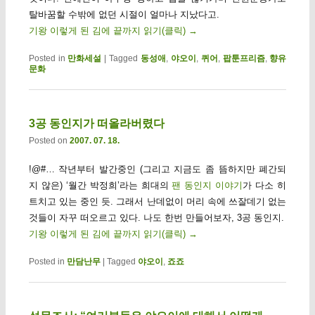
탈바꿈할 수밖에 없던 시절이 얼마나 지났다고.
기왕 이렇게 된 김에 끝까지 읽기(클릭)
→
Posted in
만화세설
|
Tagged
동성애
,
야오이
,
퀴어
,
팝툰프리즘
,
향유
문화
3공 동인지가 떠올라버렸다
Posted on
2007. 07. 18.
!@#… 작년부터 발간중인 (그리고 지금도 좀 뜸하지만 폐간되
지 않은) ‘월간 박정희’라는 희대의
팬 동인지 이야기
가 다소 히
트치고 있는 중인 듯. 그래서 난데없이 머리 속에 쓰잘데기 없는
것들이 자꾸 떠오르고 있다. 나도 한번 만들어보자, 3공 동인지.
기왕 이렇게 된 김에 끝까지 읽기(클릭)
→
Posted in
만담난무
|
Tagged
야오이
,
죠죠