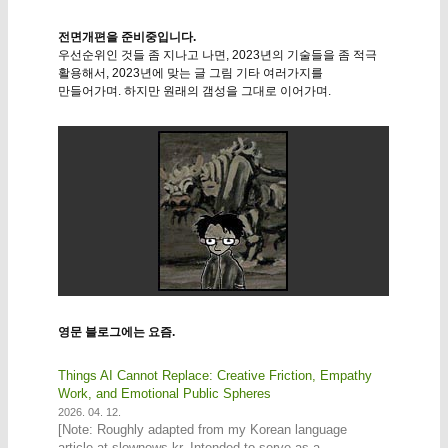
전면개편을 준비중입니다.
우선순위인 것들 좀 지나고 나면, 2023년의 기술들을 좀 적극
활용해서, 2023년에 맞는 글 그림 기타 여러가지를
만들어가며. 하지만 원래의 갬성을 그대로 이어가며.
영문 블로그에는 요즘.
Things AI Cannot Replace: Creative Friction, Empathy
Work, and Emotional Public Spheres
2026. 04. 12.
[Note: Roughly adapted from my Korean language
article at slownews.kr. Intended to serve as a