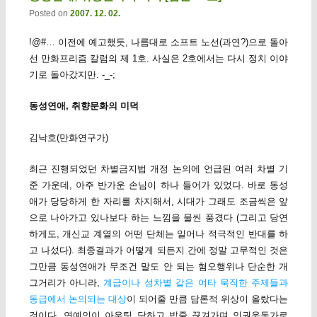
Posted on
2007. 12. 02.
!@#… 이전에 예고했듯, 나름대로 소프트 노선(과연?)으로 돌아
선 만화프리즘 칼럼의 제 1호. 사실은 2호에서는 다시 정치 이야
기로 돌아갔지만. -_-;
동성연애, 취향문화의 미덕
김낙호(만화연구가)
최근 진행되었던 차별금지법 개정 논의에 언급된 여러 차별 기
준 가운데, 아주 반가운 손님이 하나 들어가 있었다. 바로 동성
애가 당당하게 한 자리를 차지해서, 시대가 그래도 조금씩은 앞
으로 나아가고 있나보다 하는 느낌을 물씬 풍겼다 (그리고 당연
하게도, 개신교 계열의 어떤 단체는 일어나 적극적인 반대를 하
고 나섰다). 최종결과가 어떻게 되든지 간에 정말 고무적인 것은
그만큼 동성연애가 무조건 말도 안 되는 혐오행위나 단순한 개
그거리가 아니라,
계급이나 성차별 같은 여타 묵직한 주제들과
동급에서 논의되는 대상
이 되어줄 만큼 담론적 위상이 올랐다는
것이다. 연예인이 아우팅 당하고 밥줄 끊겨가며 인권운동가로