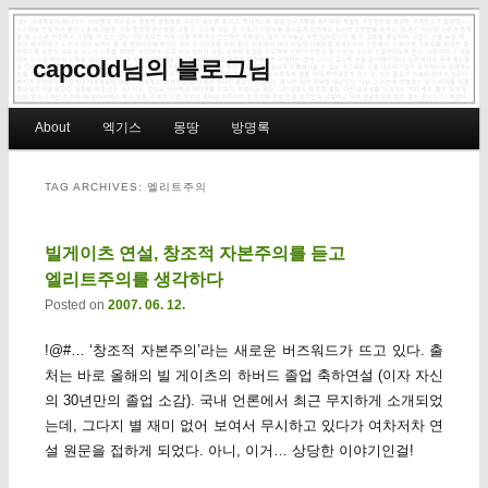
capcold님의 블로그님
Main menu
About
엑기스
몽땅
방명록
Skip to primary content
Skip to secondary content
TAG ARCHIVES:
엘리트주의
빌게이츠 연설, 창조적 자본주의를 듣고
엘리트주의를 생각하다
Posted on
2007. 06. 12.
!@#… ‘창조적 자본주의’라는 새로운 버즈워드가 뜨고 있다. 출
처는 바로 올해의 빌 게이츠의 하버드 졸업 축하연설 (이자 자신
의 30년만의 졸업 소감). 국내 언론에서 최근 무지하게 소개되었
는데, 그다지 별 재미 없어 보여서 무시하고 있다가 여차저차 연
설 원문을 접하게 되었다. 아니, 이거… 상당한 이야기인걸!