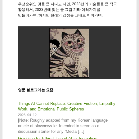
우선순위인 것들 좀 지나고 나면, 2023년의 기술들을 좀 적극
활용해서, 2023년에 맞는 글 그림 기타 여러가지를
만들어가며. 하지만 원래의 갬성을 그대로 이어가며.
영문 블로그에는 요즘.
Things AI Cannot Replace: Creative Friction, Empathy
Work, and Emotional Public Spheres
2026. 04. 12.
[Note: Roughly adapted from my Korean language
article at slownews.kr. Intended to serve as a
discussion starter for any ‘Media […]
Guideline for Ethical Use of AI in Journalism