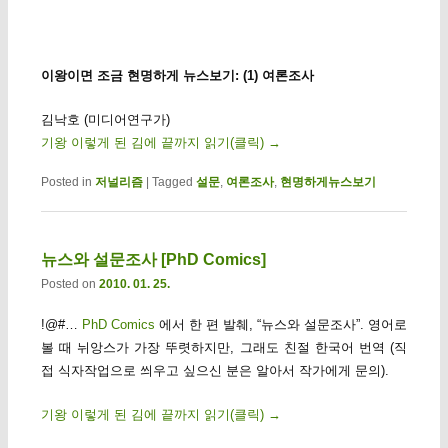
이왕이면 조금 현명하게 뉴스보기: (1) 여론조사
김낙호 (미디어연구가)
기왕 이렇게 된 김에 끝까지 읽기(클릭)
→
Posted in
저널리즘
|
Tagged
설문
,
여론조사
,
현명하게뉴스보기
뉴스와 설문조사 [PhD Comics]
Posted on
2010. 01. 25.
!@#…
PhD Comics
에서 한 편 발췌, “뉴스와 설문조사”. 영어로
볼 때 뉘앙스가 가장 뚜렷하지만, 그래도 친절 한국어 번역 (직
접 식자작업으로 씌우고 싶으신 분은 알아서 작가에게 문의).
기왕 이렇게 된 김에 끝까지 읽기(클릭)
→