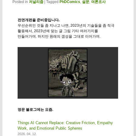
Posted in
저널리즘
|
Tagged
PhDComics
,
설문
,
여론조사
전면개편을 준비중입니다.
우선순위인 것들 좀 지나고 나면, 2023년의 기술들을 좀 적극
활용해서, 2023년에 맞는 글 그림 기타 여러가지를
만들어가며. 하지만 원래의 갬성을 그대로 이어가며.
영문 블로그에는 요즘.
Things AI Cannot Replace: Creative Friction, Empathy
Work, and Emotional Public Spheres
2026. 04. 12.