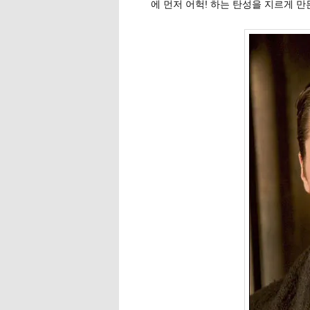
에 먼저 어헉! 하는 탄성을 지르게 