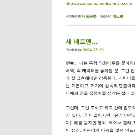
http://www.teamamericamovie.com
Posted in
대중문화
|
Tagged
예고편
새 배트맨…
Posted on
2004. 05. 08.
!@#… 나는 특정 영화배우를 좋아하
배역, 즉 캐릭터를 좋아할 뿐. 그런
게 잘 표현해내면 감동한다. 캐릭터를
는 기본이고, 거기에 감독의 연출력과
나에게 공을 집중해줄 생각은 절대 
그런데, 그런 조화고 뭐고 간에 압도
가 있다. 굳이 말하자면, ‘유리가면
다). 예를 들자면 영화 ‘AI’에서 할
이 생긴, 어린이의 마음을 넣은 안드