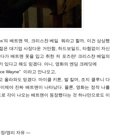
ins’의 배트맨 역, 크리스챤 베일. 뭐라고 할까, 이건 상상했
 젊은 대기업 사장다운 거만함, 하드보일드, 타협없이 자신
다가 배트맨 옷을 입고 취한 저 포즈란! 크리스챤 베일의
 있다고 해도 믿겠다. 아니, 영화의 엔딩 크레딧에
 Bruce Wayne” 이라고 안나오고,
” 라고 올라와도 믿겠다. 마이클 키튼, 발 킬머, 조지 클루니 다
이제야 진짜 배트맨이 나타났다. 물론, 영화는 정작 나를
도로 각이 나오는 배트맨이 등장했다는 것 하나만으로도 이
이동/수정/영리 자유 —