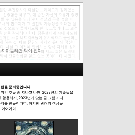
에 재미들리면 악이 된다.
편을 준비중입니다.
위인 것들 좀 지나고 나면, 2023년의 기술들을
극 활용해서, 2023년에 맞는 글 그림 기타
지를 만들어가며. 하지만 원래의 갬성을
 이어가며.