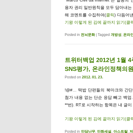
용자 권리 일반원칙을 모두 담아내는 
해 코멘트를 수집하여(
클릭
) 다듬어
기왕 이렇게 된 김에 끝까지 읽기(클
Posted in
전뇌문화
|
Tagged
개방성
,
온라
트위터백업 2012년 1월 
SNS평가, 온라인정책의원
Posted on
2012. 01. 23.
!@#… 떡밥 단편들의 북마크와 간단멘
첨가 내용 없는 단순 응답 빼고 백업
**번). RT로 시작하는 항목은 내 글이
기왕 이렇게 된 김에 끝까지 읽기(클
Posted in
만담난무
,
만화세설
,
아스트랄
,