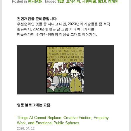
Posted in
전뇌문화
|
Tagged
TED
,
로데이터
,
시맨틱웹
,
웹3.0
,
캠페인
전면개편을 준비중입니다.
우선순위인 것들 좀 지나고 나면, 2023년의 기술들을 좀 적극
활용해서, 2023년에 맞는 글 그림 기타 여러가지를
만들어가며. 하지만 원래의 갬성을 그대로 이어가며.
영문 블로그에는 요즘.
Things AI Cannot Replace: Creative Friction, Empathy
Work, and Emotional Public Spheres
2026. 04. 12.