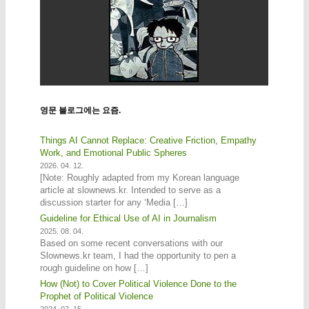
영문 블로그에는 요즘.
Things AI Cannot Replace: Creative Friction, Empathy
Work, and Emotional Public Spheres
2026. 04. 12.
[Note: Roughly adapted from my Korean language
article at slownews.kr. Intended to serve as a
discussion starter for any ‘Media […]
Guideline for Ethical Use of AI in Journalism
2025. 08. 04.
Based on some recent conversations with our
Slownews.kr team, I had the opportunity to pen a
rough guideline on how […]
How (Not) to Cover Political Violence Done to the
Prophet of Political Violence