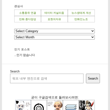
관심사
소통층위 연결
데이터 저널리즘
뉴스생태계 개선
만화 종다양성
표현의자유
만화인노조
인기 포스트
...인기 없습니다
Search
Search
굳이 구글검색으로 돌려보시려면: