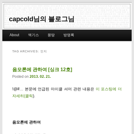
capcold님의 블로그님
Main menu
About
엑기스
몽땅
방명록
Skip to primary content
Skip to secondary content
TAG ARCHIVES:
인지
음모론에 관하여 [싱크 12호]
Posted on
2013. 02. 21.
!@#… 본문에 언급된 마이클 셔머 관련 내용은
이 포스팅에 더
자세히(클릭
).
음모론에 관하여