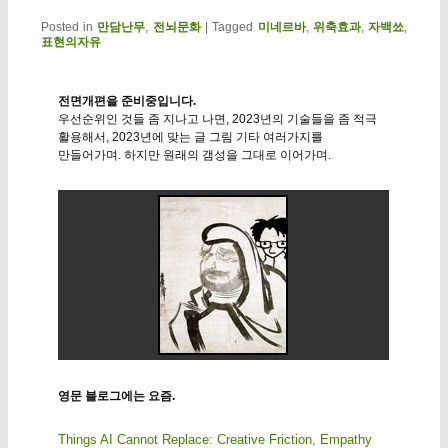
Posted in
만담난무
,
전뇌문화
|
Tagged
미네르바
,
위축효과
,
자백쑈
,
표현의자유
전면개편을 준비중입니다.
우선순위인 것들 좀 지나고 나면, 2023년의 기술들을 좀 적극
활용해서, 2023년에 맞는 글 그림 기타 여러가지를
만들어가며. 하지만 원래의 갬성을 그대로 이어가며.
영문 블로그에는 요즘.
Things AI Cannot Replace: Creative Friction, Empathy