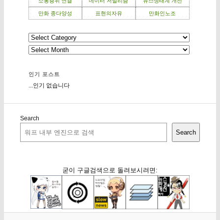
소통층위 연결
데이터 저널리즘
뉴스생태계 개선
만화 종다양성
표현의자유
만화인노조
인기 포스트
...인기 없습니다
Search
Search
굳이 구글검색으로 돌려보시려면: