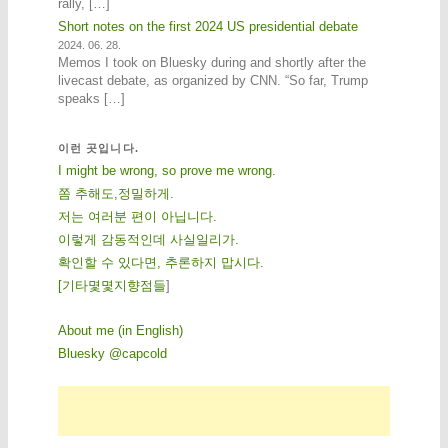
rally, […]
Short notes on the first 2024 US presidential debate
2024. 06. 28.
Memos I took on Bluesky during and shortly after the
livecast debate, as organized by CNN. “So far, Trump
speaks […]
이런 곳입니다.
I might be wrong, so prove me wrong.
쫌 추해도,정밀하게.
저는 여러분 편이 아닙니다.
이렇게 감동적인데 사실일리가.
확인할 수 있다면, 추론하지 맙시다.
[
기
타
몇
몇
지
향
점
들
]
About me (in English)
Bluesky @capcold