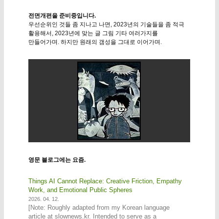
전면개편을 준비중입니다.
우선순위인 것들 좀 지나고 나면, 2023년의 기술들을 좀 적극
활용해서, 2023년에 맞는 글 그림 기타 여러가지를
만들어가며. 하지만 원래의 갬성을 그대로 이어가며.
영문 블로그에는 요즘.
Things AI Cannot Replace: Creative Friction, Empathy
Work, and Emotional Public Spheres
2026. 04. 12.
[Note: Roughly adapted from my Korean language
article at slownews.kr. Intended to serve as a