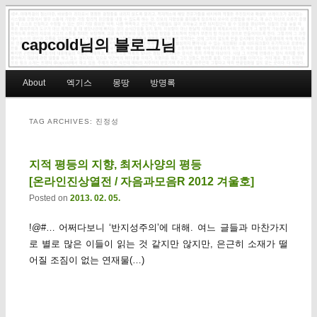
capcold님의 블로그님
Main menu
About
엑기스
몽땅
방명록
Skip to primary content
Skip to secondary content
TAG ARCHIVES:
진정성
지적 평등의 지향, 최저사양의 평등
[온라인진상열전 / 자음과모음R 2012 겨울호]
Posted on
2013. 02. 05.
!@#… 어쩌다보니 ‘반지성주의’에 대해. 여느 글들과 마찬가지
로 별로 많은 이들이 읽는 것 같지만 않지만, 은근히 소재가 떨
어질 조짐이 없는 연재물(…)