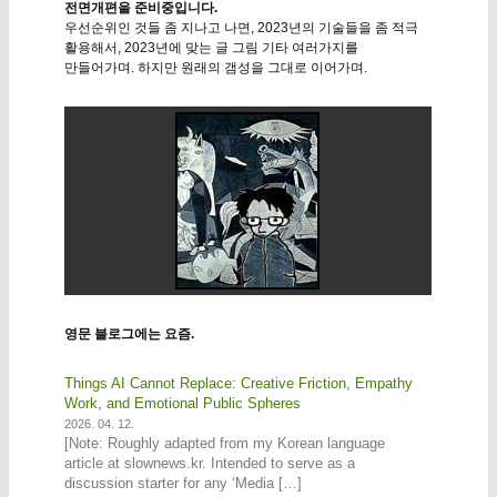
전면개편을 준비중입니다.
우선순위인 것들 좀 지나고 나면, 2023년의 기술들을 좀 적극
활용해서, 2023년에 맞는 글 그림 기타 여러가지를
만들어가며. 하지만 원래의 갬성을 그대로 이어가며.
영문 블로그에는 요즘.
Things AI Cannot Replace: Creative Friction, Empathy
Work, and Emotional Public Spheres
2026. 04. 12.
[Note: Roughly adapted from my Korean language
article at slownews.kr. Intended to serve as a
discussion starter for any ‘Media […]