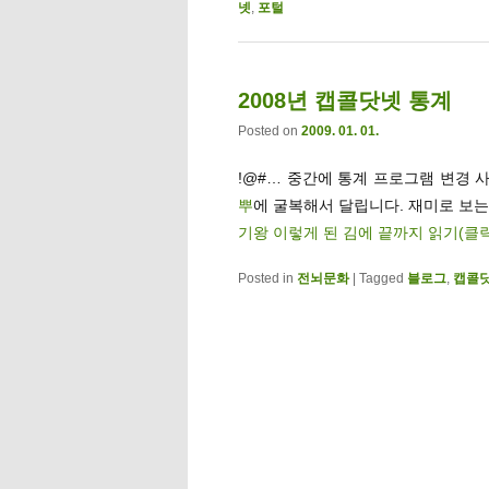
넷
,
포털
2008년 캡콜닷넷 통계
Posted on
2009. 01. 01.
!@#… 중간에 통계 프로그램 변경 
뿌
에 굴복해서 달립니다. 재미로 보는 
기왕 이렇게 된 김에 끝까지 읽기(클
Posted in
전뇌문화
|
Tagged
블로그
,
캡콜