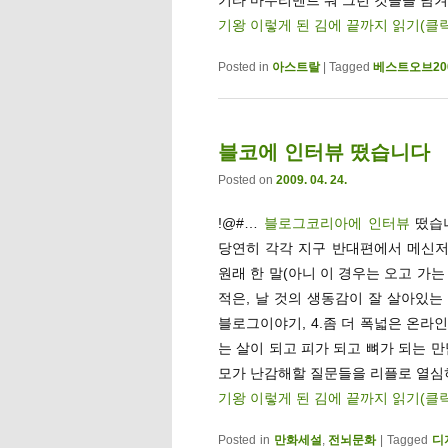
기왕 이렇게 된 김에 끝까지 읽기(클
Posted in
아스트랄
|
Tagged
베스트오브20
블코에 인터뷰 떴습니다
Posted on
2009. 04. 24.
!@#…
블로그코리아에 인터뷰
떴습
당연히 각각 지구 반대편에서 메신저
원래 한 말(아니 이 경우는 오고 가는
적은, 날 것의 생동감이 잘 살아있는 
블로그이야기, 4.좀 더 폭넓은 온라
는 살이 되고 피가 되고 뼈가 되는 만
모가 난감해할 질문들을 리플로 열심
기왕 이렇게 된 김에 끝까지 읽기(클
Posted in
만화세설
,
전뇌문화
|
Tagged
디