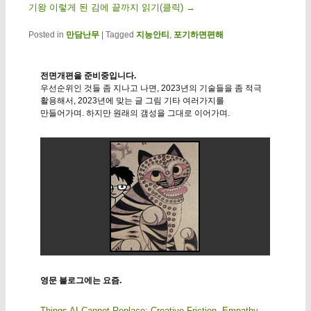
기왕 이렇게 된 김에 끝까지 읽기(클릭)
→
Posted in
만담난무
|
Tagged
지능안티
,
포기하면편해
전면개편을 준비중입니다.
우선순위인 것들 좀 지나고 나면, 2023년의 기술들을 좀 적극
활용해서, 2023년에 맞는 글 그림 기타 여러가지를
만들어가며. 하지만 원래의 갬성을 그대로 이어가며.
영문 블로그에는 요즘.
Things AI Cannot Replace: Creative Friction, Empathy