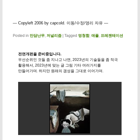
— Copyleft 2006 by capcold. 이동/수정/영리 자유 —
Posted in
만담난무
,
저널리즘
|
Tagged
멍청함
,
애플
,
프레젠테이션
전면개편을 준비중입니다.
우선순위인 것들 좀 지나고 나면, 2023년의 기술들을 좀 적극
활용해서, 2023년에 맞는 글 그림 기타 여러가지를
만들어가며. 하지만 원래의 갬성을 그대로 이어가며.