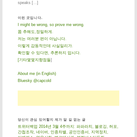
speaks […]
이런 곳입니다.
I might be wrong, so prove me wrong.
쫌 추해도,정밀하게.
저는 여러분 편이 아닙니다.
이렇게 감동적인데 사실일리가.
확인할 수 있다면, 추론하지 맙시다.
[
기
타
몇
몇
지
향
점
들
]
About me (in English)
Bluesky @capcold
당신이 관심 있어할지 제가 알 길 없는 글
트위터백업 2014년 3월 4주까지: 파파라치, 블로깅, 허포,
간첩조작, 네이버, 인종차별, 공인인증서, 지역정치,