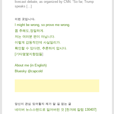
livecast debate, as organized by CNN. “So far, Trump
speaks […]
이런 곳입니다.
I might be wrong, so prove me wrong.
쫌 추해도,정밀하게.
저는 여러분 편이 아닙니다.
이렇게 감동적인데 사실일리가.
확인할 수 있다면, 추론하지 맙시다.
[
기
타
몇
몇
지
향
점
들
]
About me (in English)
Bluesky @capcold
당신이 관심 있어할지 제가 알 길 없는 글
네이버 뉴스스탠드로 잃어버린 것 [한겨레 칼럼 130407]