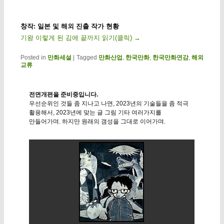
창작: 일본 및 해외 진출 작가 현황
기왕 이렇게 된 김에 끝까지 읽기(클릭)
→
Posted in
만화세설
|
Tagged
만화산업
,
한국만화
,
한국만화연감
,
해외
교류
전면개편을 준비중입니다.
우선순위인 것들 좀 지나고 나면, 2023년의 기술들을 좀 적극
활용해서, 2023년에 맞는 글 그림 기타 여러가지를
만들어가며. 하지만 원래의 갬성을 그대로 이어가며.