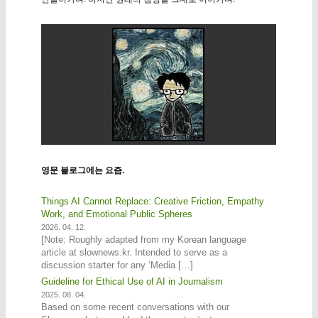
영문 블로그에는 요즘.
Things AI Cannot Replace: Creative Friction, Empathy
Work, and Emotional Public Spheres
2026. 04. 12.
[Note: Roughly adapted from my Korean language
article at slownews.kr. Intended to serve as a
discussion starter for any ‘Media […]
Guideline for Ethical Use of AI in Journalism
2025. 08. 04.
Based on some recent conversations with our