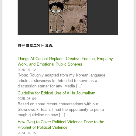
영문 블로그에는 요즘.
Things AI Cannot Replace: Creative Friction, Empathy
Work, and Emotional Public Spheres
2026. 04. 12.
[Note: Roughly adapted from my Korean language
article at slownews.kr. Intended to serve as a
discussion starter for any ‘Media […]
Guideline for Ethical Use of AI in Journalism
2025. 08. 04.
Based on some recent conversations with our
Slownews.kr team, I had the opportunity to pen a
rough guideline on how […]
How (Not) to Cover Political Violence Done to the
Prophet of Political Violence
2024. 07. 15.