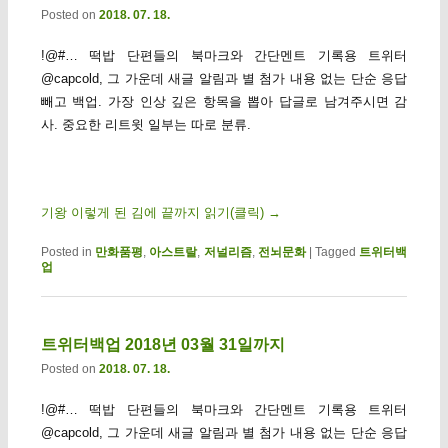
Posted on
2018. 07. 18.
!@#… 떡밥 단편들의 북마크와 간단멘트 기록용 트위터
@capcold, 그 가운데 새글 알림과 별 첨가 내용 없는 단순 응답
빼고 백업. 가장 인상 깊은 항목을 뽑아 답글로 남겨주시면 감
사. 중요한 리트윗 일부는 따로 분류.
기왕 이렇게 된 김에 끝까지 읽기(클릭)
→
Posted in
만화품평
,
아스트랄
,
저널리즘
,
전뇌문화
|
Tagged
트위터백
업
트위터백업 2018년 03월 31일까지
Posted on
2018. 07. 18.
!@#… 떡밥 단편들의 북마크와 간단멘트 기록용 트위터
@capcold, 그 가운데 새글 알림과 별 첨가 내용 없는 단순 응답