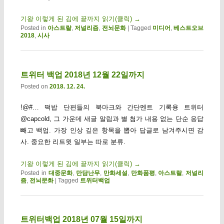
기왕 이렇게 된 김에 끝까지 읽기(클릭)
→
Posted in
아스트랄
,
저널리즘
,
전뇌문화
|
Tagged
미디어
,
베스트오브
2018
,
시사
트위터 백업 2018년 12월 22일까지
Posted on
2018. 12. 24.
!@#… 떡밥 단편들의 북마크와 간단멘트 기록용 트위터
@capcold, 그 가운데 새글 알림과 별 첨가 내용 없는 단순 응답
빼고 백업. 가장 인상 깊은 항목을 뽑아 답글로 남겨주시면 감
사. 중요한 리트윗 일부는 따로 분류.
기왕 이렇게 된 김에 끝까지 읽기(클릭)
→
Posted in
대중문화
,
만담난무
,
만화세설
,
만화품평
,
아스트랄
,
저널리
즘
,
전뇌문화
|
Tagged
트위터백업
트위터백업 2018년 07월 15일까지