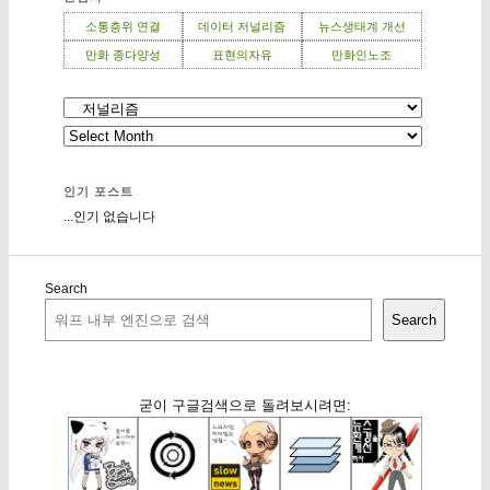
소통층위 연결
데이터 저널리즘
뉴스생태계 개선
만화 종다양성
표현의자유
만화인노조
인기 포스트
...인기 없습니다
Search
Search
굳이 구글검색으로 돌려보시려면: