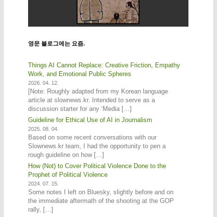
영문 블로그에는 요즘.
Things AI Cannot Replace: Creative Friction, Empathy
Work, and Emotional Public Spheres
2026. 04. 12.
[Note: Roughly adapted from my Korean language
article at slownews.kr. Intended to serve as a
discussion starter for any ‘Media […]
Guideline for Ethical Use of AI in Journalism
2025. 08. 04.
Based on some recent conversations with our
Slownews.kr team, I had the opportunity to pen a
rough guideline on how […]
How (Not) to Cover Political Violence Done to the
Prophet of Political Violence
2024. 07. 15.
Some notes I left on Bluesky, slightly before and on
the immediate aftermath of the shooting at the GOP
rally, […]