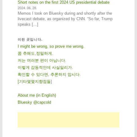
Short notes on the first 2024 US presidential debate
2024. 06. 28.
Memos I took on Bluesky during and shortly after the
livecast debate, as organized by CNN. “So far, Trump
speaks […]
이런 곳입니다.
I might be wrong, so prove me wrong.
쫌 추해도,정밀하게.
저는 여러분 편이 아닙니다.
이렇게 감동적인데 사실일리가.
확인할 수 있다면, 추론하지 맙시다.
[
기
타
몇
몇
지
향
점
들
]
About me (in English)
Bluesky @capcold