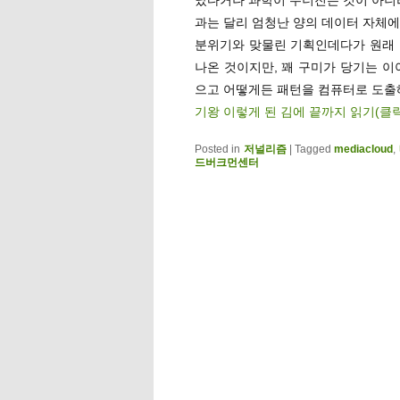
과는 달리 엄청난 양의 데이터 자체에
분위기와 맞물린 기획인데다가 원래 
나온 것이지만, 꽤 구미가 당기는 이
으고 어떻게든 패턴을 컴퓨터로 도출
기왕 이렇게 된 김에 끝까지 읽기(클
Posted in
저널리즘
|
Tagged
mediacloud
,
드버크먼센터