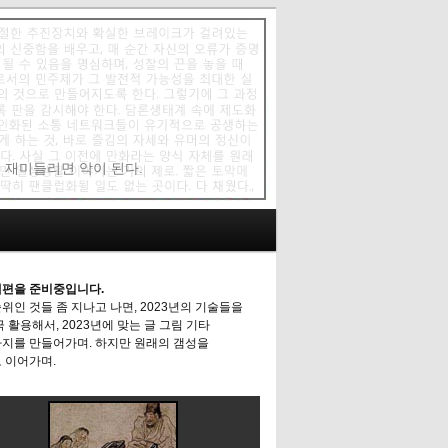
에 재미들리면 악이 된다.
편을 준비중입니다.
위인 것들 좀 지나고 나면, 2023년의 기술들을
극 활용해서, 2023년에 맞는 글 그림 기타
지를 만들어가며. 하지만 원래의 갬성을
 이어가며.