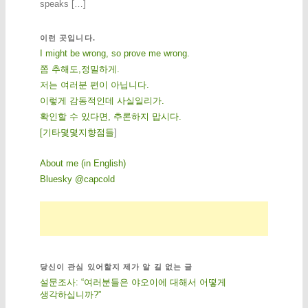
speaks […]
이런 곳입니다.
I might be wrong, so prove me wrong.
쫌 추해도,정밀하게.
저는 여러분 편이 아닙니다.
이렇게 감동적인데 사실일리가.
확인할 수 있다면, 추론하지 맙시다.
[
기
타
몇
몇
지
향
점
들
]
About me (in English)
Bluesky @capcold
당신이 관심 있어할지 제가 알 길 없는 글
설문조사: “여러분들은 야오이에 대해서 어떻게
생각하십니까?”