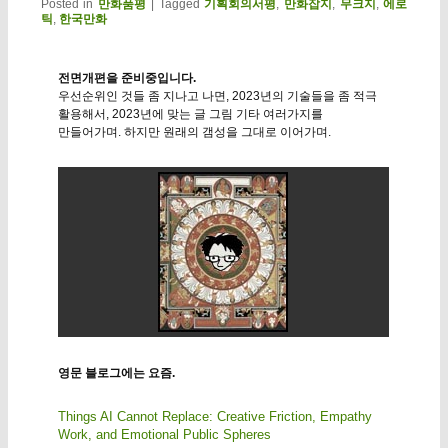
Posted in
만화품평
|
Tagged
기획회의서평
,
만화잡지
,
무크지
,
에로
틱
,
한국만화
전면개편을 준비중입니다.
우선순위인 것들 좀 지나고 나면, 2023년의 기술들을 좀 적극
활용해서, 2023년에 맞는 글 그림 기타 여러가지를
만들어가며. 하지만 원래의 갬성을 그대로 이어가며.
영문 블로그에는 요즘.
Things AI Cannot Replace: Creative Friction, Empathy
Work, and Emotional Public Spheres