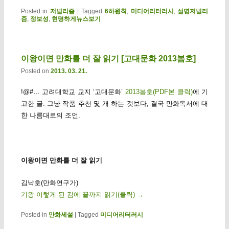
Posted in
저널리즘
|
Tagged
6하원칙
,
미디어리터러시
,
설명저널리
즘
,
정보성
,
현명하게뉴스보기
이왕이면 만화를 더 잘 읽기 [고대문화 2013봄호]
Posted on
2013. 03. 21.
!@#… 고려대학교 교지 ‘고대문화’
2013봄호(PDF본 클릭)
에 기
고한 글. 그냥 작품 추천 몇 개 하는 것보다, 결국 만화독서에 대
한 나름대로의 조언.
이왕이면 만화를 더 잘 읽기
김낙호(만화연구가)
기왕 이렇게 된 김에 끝까지 읽기(클릭)
→
Posted in
만화세설
|
Tagged
미디어리터러시