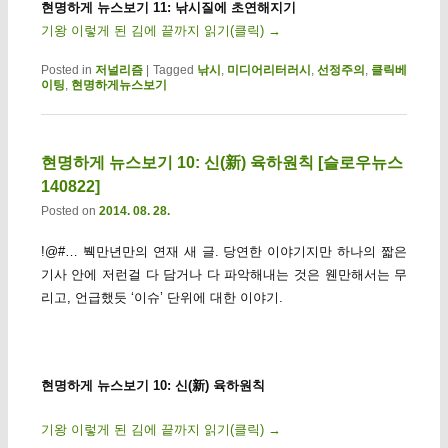
현명하게 뉴스보기 11: 낚시질에 초연해지기
기왕 이렇게 된 김에 끝까지 읽기(클릭)
→
Posted in
저널리즘
|
Tagged
낚시
,
미디어리터러시
,
선정주의
,
클릭베
이팅
,
현명하게뉴스보기
현명하게 뉴스보기 10: 신(新) 육하원칙 [슬로우뉴스
140822]
Posted on
2014. 08. 28.
!@#… 붹만년만의 연재 새 글. 당연한 이야기지만 하나의 짧은
기사 안에 저런걸 다 담거나 다 파악해내는 것은 웬만해서는 무
리고, 언급했듯 ‘이슈’ 단위에 대한 이야기.
현명하게 뉴스보기 10: 신(新) 육하원칙
기왕 이렇게 된 김에 끝까지 읽기(클릭)
→