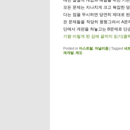
모든 문제는 지나치게 크고 복잡한 덩
다는 점을 무시하면 당연히 제대로 된
은 문제들을 적당히 뭉뚱그려서 A문제
단에서 개판을 쳐놓고는 B문제로 단
기왕 이렇게 된 김에 끝까지 읽기(클
Posted in
아스트랄
,
저널리즘
|
Tagged
네
재개발
,
제도