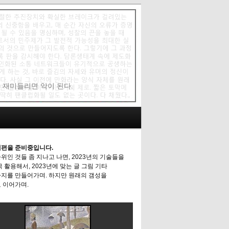
에 재미들리면 악이 된다.
편을 준비중입니다.
위인 것들 좀 지나고 나면, 2023년의 기술들을
극 활용해서, 2023년에 맞는 글 그림 기타
지를 만들어가며. 하지만 원래의 갬성을
 이어가며.