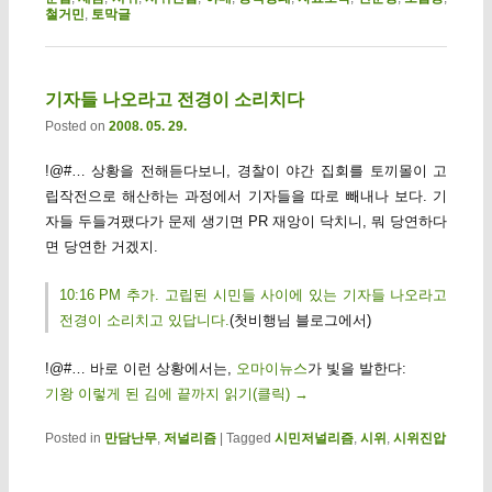
철거민
,
토막글
기자들 나오라고 전경이 소리치다
Posted on
2008. 05. 29.
!@#… 상황을 전해듣다보니, 경찰이 야간 집회를 토끼몰이 고
립작전으로 해산하는 과정에서 기자들을 따로 빼내나 보다. 기
자들 두들겨팼다가 문제 생기면 PR 재앙이 닥치니, 뭐 당연하다
면 당연한 거겠지.
10:16 PM 추가. 고립된 시민들 사이에 있는 기자들 나오라고
전경이 소리치고 있답니다.
(첫비행님 블로그에서)
!@#… 바로 이런 상황에서는,
오마이뉴스
가 빛을 발한다:
기왕 이렇게 된 김에 끝까지 읽기(클릭)
→
Posted in
만담난무
,
저널리즘
|
Tagged
시민저널리즘
,
시위
,
시위진압