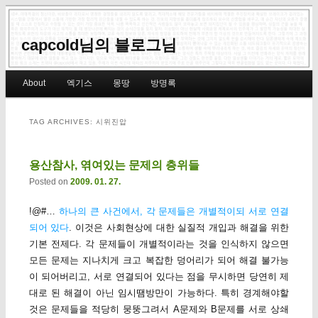
capcold님의 블로그님
Main menu
About
엑기스
몽땅
방명록
Skip to primary content
Skip to secondary content
TAG ARCHIVES:
시위진압
용산참사, 엮여있는 문제의 층위들
Posted on
2009. 01. 27.
!@#…
하나의 큰 사건에서, 각 문제들은 개별적이되 서로 연결
되어 있다
. 이것은 사회현상에 대한 실질적 개입과 해결을 위한
기본 전제다. 각 문제들이 개별적이라는 것을 인식하지 않으면
모든 문제는 지나치게 크고 복잡한 덩어리가 되어 해결 불가능
이 되어버리고, 서로 연결되어 있다는 점을 무시하면 당연히 제
대로 된 해결이 아닌 임시땜방만이 가능하다. 특히 경계해야할
것은 문제들을 적당히 뭉뚱그려서 A문제와 B문제를 서로 상쇄