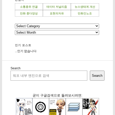
소통층위 연결
데이터 저널리즘
뉴스생태계 개선
만화 종다양성
표현의자유
만화인노조
인기 포스트
...인기 없습니다
Search
Search
굳이 구글검색으로 돌려보시려면: