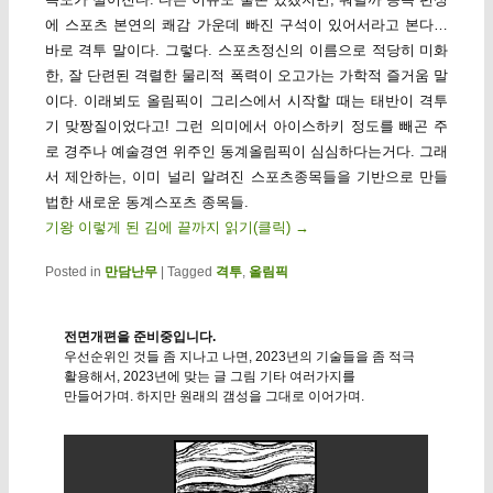
에 스포츠 본연의 쾌감 가운데 빠진 구석이 있어서라고 본다…
바로 격투 말이다. 그렇다. 스포츠정신의 이름으로 적당히 미화
한, 잘 단련된 격렬한 물리적 폭력이 오고가는 가학적 즐거움 말
이다. 이래뵈도 올림픽이 그리스에서 시작할 때는 태반이 격투
기 맞짱질이었다고! 그런 의미에서 아이스하키 정도를 빼곤 주
로 경주나 예술경연 위주인 동계올림픽이 심심하다는거다. 그래
서 제안하는, 이미 널리 알려진 스포츠종목들을 기반으로 만들
법한 새로운 동계스포츠 종목들.
기왕 이렇게 된 김에 끝까지 읽기(클릭)
→
Posted in
만담난무
|
Tagged
격투
,
올림픽
전면개편을 준비중입니다.
우선순위인 것들 좀 지나고 나면, 2023년의 기술들을 좀 적극
활용해서, 2023년에 맞는 글 그림 기타 여러가지를
만들어가며. 하지만 원래의 갬성을 그대로 이어가며.