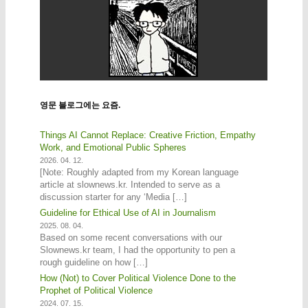
영문 블로그에는 요즘.
Things AI Cannot Replace: Creative Friction, Empathy
Work, and Emotional Public Spheres
2026. 04. 12.
[Note: Roughly adapted from my Korean language
article at slownews.kr. Intended to serve as a
discussion starter for any ‘Media […]
Guideline for Ethical Use of AI in Journalism
2025. 08. 04.
Based on some recent conversations with our
Slownews.kr team, I had the opportunity to pen a
rough guideline on how […]
How (Not) to Cover Political Violence Done to the
Prophet of Political Violence
2024. 07. 15.