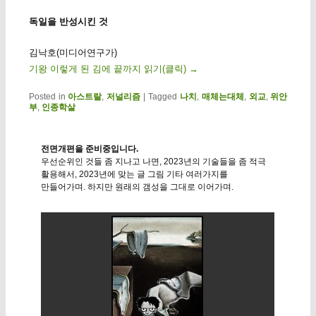
독일을 반성시킨 것
김낙호(미디어연구가)
기왕 이렇게 된 김에 끝까지 읽기(클릭)
→
Posted in
아스트랄
,
저널리즘
|
Tagged
나치
,
매체는대체
,
외교
,
위안
부
,
인종학살
전면개편을 준비중입니다.
우선순위인 것들 좀 지나고 나면, 2023년의 기술들을 좀 적극
활용해서, 2023년에 맞는 글 그림 기타 여러가지를
만들어가며. 하지만 원래의 갬성을 그대로 이어가며.