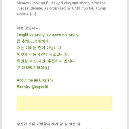
Memos I took on Bluesky during and shortly after the
livecast debate, as organized by CNN. “So far, Trump
speaks […]
이런 곳입니다.
I might be wrong, so prove me wrong.
쫌 추해도,정밀하게.
저는 여러분 편이 아닙니다.
이렇게 감동적인데 사실일리가.
확인할 수 있다면, 추론하지 맙시다.
[
기
타
몇
몇
지
향
점
들
]
About me (in English)
Bluesky @capcold
당신이 관심 있어할지 제가 알 길 없는 글