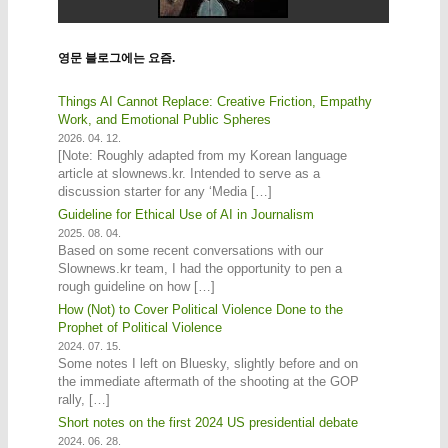
영문 블로그에는 요즘.
Things AI Cannot Replace: Creative Friction, Empathy
Work, and Emotional Public Spheres
2026. 04. 12.
[Note: Roughly adapted from my Korean language
article at slownews.kr. Intended to serve as a
discussion starter for any ‘Media […]
Guideline for Ethical Use of AI in Journalism
2025. 08. 04.
Based on some recent conversations with our
Slownews.kr team, I had the opportunity to pen a
rough guideline on how […]
How (Not) to Cover Political Violence Done to the
Prophet of Political Violence
2024. 07. 15.
Some notes I left on Bluesky, slightly before and on
the immediate aftermath of the shooting at the GOP
rally, […]
Short notes on the first 2024 US presidential debate
2024. 06. 28.