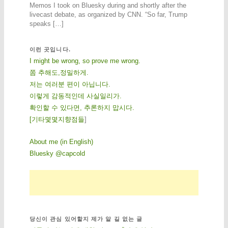
Memos I took on Bluesky during and shortly after the
livecast debate, as organized by CNN. “So far, Trump
speaks […]
이런 곳입니다.
I might be wrong, so prove me wrong.
쫌 추해도,정밀하게.
저는 여러분 편이 아닙니다.
이렇게 감동적인데 사실일리가.
확인할 수 있다면, 추론하지 맙시다.
[
기
타
몇
몇
지
향
점
들
]
About me (in English)
Bluesky @capcold
당신이 관심 있어할지 제가 알 길 없는 글