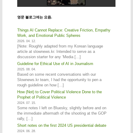
영문 블로그에는 요즘.
Things AI Cannot Replace: Creative Friction, Empathy
Work, and Emotional Public Spheres
2026. 04. 12.
[Note: Roughly adapted from my Korean language
article at slownews.kr. Intended to serve as a
discussion starter for any ‘Media […]
Guideline for Ethical Use of AI in Journalism
2025. 08. 04.
Based on some recent conversations with our
Slownews.kr team, I had the opportunity to pen a
rough guideline on how […]
How (Not) to Cover Political Violence Done to the
Prophet of Political Violence
2024. 07. 15.
Some notes I left on Bluesky, slightly before and on
the immediate aftermath of the shooting at the GOP
rally, […]
Short notes on the first 2024 US presidential debate
2024. 06. 28.