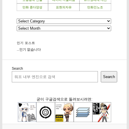
만화 종다양성
표현의자유
만화인노조
인기 포스트
...인기 없습니다
Search
Search
굳이 구글검색으로 돌려보시려면: