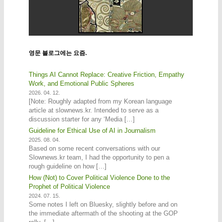
영문 블로그에는 요즘.
Things AI Cannot Replace: Creative Friction, Empathy
Work, and Emotional Public Spheres
2026. 04. 12.
[Note: Roughly adapted from my Korean language
article at slownews.kr. Intended to serve as a
discussion starter for any ‘Media […]
Guideline for Ethical Use of AI in Journalism
2025. 08. 04.
Based on some recent conversations with our
Slownews.kr team, I had the opportunity to pen a
rough guideline on how […]
How (Not) to Cover Political Violence Done to the
Prophet of Political Violence
2024. 07. 15.
Some notes I left on Bluesky, slightly before and on
the immediate aftermath of the shooting at the GOP