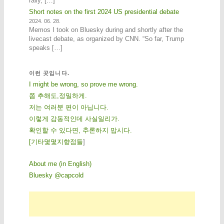
rally, […]
Short notes on the first 2024 US presidential debate
2024. 06. 28.
Memos I took on Bluesky during and shortly after the
livecast debate, as organized by CNN. “So far, Trump
speaks […]
이런 곳입니다.
I might be wrong, so prove me wrong.
쫌 추해도,정밀하게.
저는 여러분 편이 아닙니다.
이렇게 감동적인데 사실일리가.
확인할 수 있다면, 추론하지 맙시다.
[
기
타
몇
몇
지
향
점
들
]
About me (in English)
Bluesky @capcold