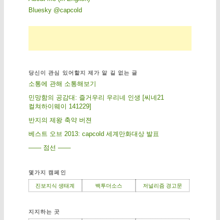
Bluesky @capcold
당신이 관심 있어할지 제가 알 길 없는 글
소통에 관해 소통해보기
민망함의 공감대: 즐거우리 우리네 인생 [씨네21
컬쳐하이웨이 141229]
반지의 제왕 축약 버젼
베스트 오브 2013: capcold 세계만화대상 발표
—— 점선 ——
몇가지 캠페인
진보지식 생태계
백투더소스
저널리즘 경고문
지지하는 곳