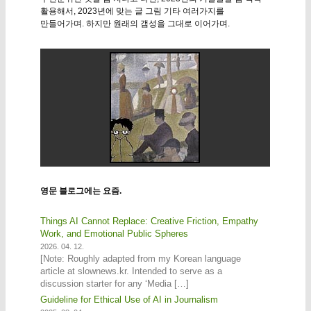
활용해서, 2023년에 맞는 글 그림 기타 여러가지를
만들어가며. 하지만 원래의 갬성을 그대로 이어가며.
영문 블로그에는 요즘.
Things AI Cannot Replace: Creative Friction, Empathy
Work, and Emotional Public Spheres
2026. 04. 12.
[Note: Roughly adapted from my Korean language
article at slownews.kr. Intended to serve as a
discussion starter for any ‘Media […]
Guideline for Ethical Use of AI in Journalism