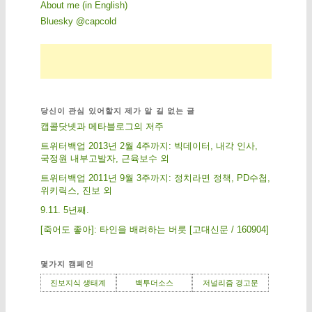
About me (in English)
Bluesky @capcold
당신이 관심 있어할지 제가 알 길 없는 글
캡콜닷넷과 메타블로그의 저주
트위터백업 2013년 2월 4주까지: 빅데이터, 내각 인사,
국정원 내부고발자, 근육보수 외
트위터백업 2011년 9월 3주까지: 정치라면 정책, PD수첩,
위키릭스, 진보 외
9.11. 5년째.
[죽어도 좋아]: 타인을 배려하는 버릇 [고대신문 / 160904]
몇가지 캠페인
진보지식 생태계
백투더소스
저널리즘 경고문