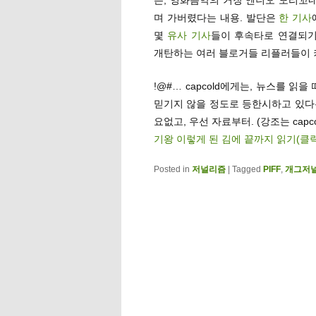
며 가버렸다는 내용. 발단은
한 기사
몇
유사 기사
들이 후속타로 연결되기
개탄하는 여러 블로거들 리플러들이 
!@#… capcold에게는, 뉴스를 
믿기지 않을 정도로 등한시하고 있다는
요없고, 우선 자료부터. (강조는 capco
기왕 이렇게 된 김에 끝까지 읽기(클
Posted in
저널리즘
|
Tagged
PIFF
,
개그저