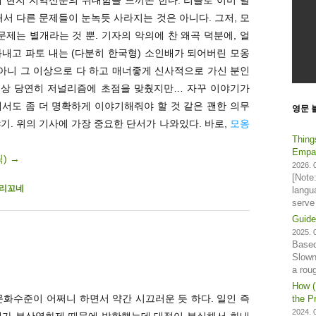
해서 다른 문제들이 눈녹듯 사라지는 것은 아니다. 그저, 모
문제는 별개라는 것 뿐. 기자의 악의에 찬 왜곡 덕분에, 얼
내고 파토 내는 (다분히 한국형) 소인배가 되어버린 모옹
 아니 그 이상으로 다 하고 매너좋게 신사적으로 가신 분인
성격상 당연히 저널리즘에 초점을 맞췄지만… 자꾸 이야기가
서도 좀 더 명확하게 이야기해줘야 할 것 같은 괜한 의무
영문 
기. 위의 기사에 가장 중요한 단서가 나와있다. 바로,
모옹
Thing
Empat
릭)
→
2026. 0
[Note
리꼬네
langu
serve
Guide
2025. 0
Based
Slown
a rou
How (
 문화수준이 어쩌니 하면서 약간 시끄러운 듯 하다. 일인 즉
the Pr
2024. 0
네가 부산영화제 때문에 방한했는데 대접이 부실해서 화내