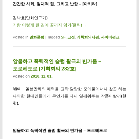
갑갑한 사회, 절대적 힘, 그리고 반항 – [아키라]
김낙호(만화연구가)
기왕 이렇게 된 김에 끝까지 읽기(클릭)
→
Posted in
만화품평
|
Tagged
SF
,
고전
,
기획회의서평
,
사이버펑크
암울하고 폭력적인 슬럼 활극의 반가움 –
도로헤도로 [기획회의 282호]
Posted on
2010. 11. 01.
!@#… 일본만화의 매력을 고작 말랑한 모에물에서나 찾곤 하는
나약한 현대인들에게 무언가를 다시 일깨워주는 작품이랄까(핫
핫).
암울하고 폭력적인 슬럼 활극의 반가움 – 도로헤도로