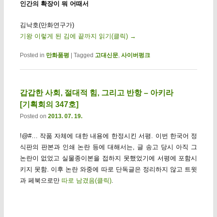
인간의 확장이 뭐 어때서
김낙호(만화연구가)
기왕 이렇게 된 김에 끝까지 읽기(클릭)
→
Posted in
만화품평
|
Tagged
고대신문
,
사이버펑크
갑갑한 사회, 절대적 힘, 그리고 반항 – 아키라
[기획회의 347호]
Posted on
2013. 07. 19.
!@#… 작품 자체에 대한 내용에 한정시킨 서평. 이번 한국어 정
식판의 판본과 인쇄 논란 등에 대해서는, 글 송고 당시 아직 그
논란이 없었고 실물종이본을 접하지 못했었기에 서평에 포함시
키지 못함. 이후 논란 와중에 따로 단독글은 정리하지 않고 트윗
과 페북으로만
따로 남겼음(클릭)
.