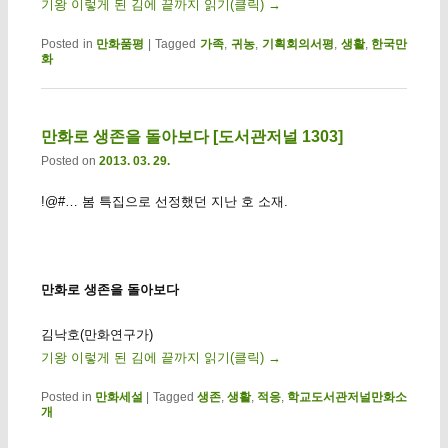
기왕 이렇게 된 김에 끝까지 읽기(클릭)
→
Posted in
만화품평
|
Tagged
가족
,
귀농
,
기획회의서평
,
생활
,
한국만
화
만화로 생존을 돌아보다 [도서관저널 1303]
Posted on
2013. 03. 29.
!@#… 봄 특집으로 선정했던 지난 호 소재.
만화로 생존을 돌아보다
김낙호(만화연구가)
기왕 이렇게 된 김에 끝까지 읽기(클릭)
→
Posted in
만화세설
|
Tagged
생존
,
생활
,
적응
,
학교도서관저널만화소
개