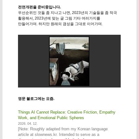
전면개편을 준비중입니다.
우선순위인 것들 좀 지나고 나면, 2023년의 기술들을 좀 적극
활용해서, 2023년에 맞는 글 그림 기타 여러가지를
만들어가며. 하지만 원래의 갬성을 그대로 이어가며.
영문 블로그에는 요즘.
Things AI Cannot Replace: Creative Friction, Empathy
Work, and Emotional Public Spheres
2026. 04. 12.
[Note: Roughly adapted from my Korean language
article at slownews.kr. Intended to serve as a