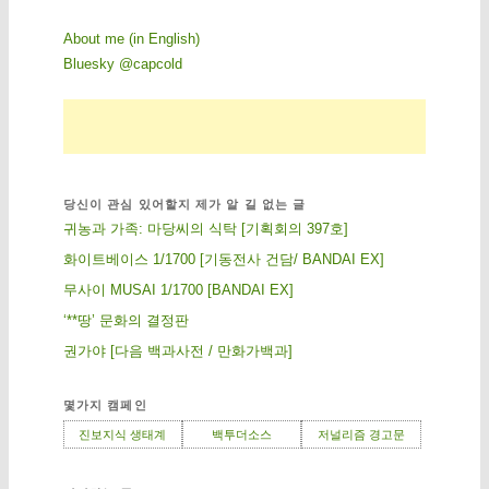
About me (in English)
Bluesky @capcold
당신이 관심 있어할지 제가 알 길 없는 글
귀농과 가족: 마당씨의 식탁 [기획회의 397호]
화이트베이스 1/1700 [기동전사 건담/ BANDAI EX]
무사이 MUSAI 1/1700 [BANDAI EX]
‘**땅’ 문화의 결정판
권가야 [다음 백과사전 / 만화가백과]
몇가지 캠페인
진보지식 생태계
백투더소스
저널리즘 경고문