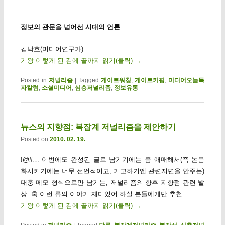
정보의 관문을 넘어선 시대의 언론
김낙호(미디어연구가)
기왕 이렇게 된 김에 끝까지 읽기(클릭)
→
Posted in
저널리즘
|
Tagged
게이트워칭
,
게이트키핑
,
미디어오늘독
자칼럼
,
소셜미디어
,
심층저널리즘
,
정보유통
뉴스의 지향점: 복잡계 저널리즘을 제안하기
Posted on
2010. 02. 19.
!@#… 이번에도 완성된 글로 남기기에는 좀 애매해서(즉 논문
화시키기에는 너무 선언적이고, 기고하기엔 관련지면을 안주는)
대충 메모 형식으로만 남기는, 저널리즘의 향후 지향점 관련 발
상. 혹 이런 류의 이야기 재미있어 하실 분들에게만 추천.
기왕 이렇게 된 김에 끝까지 읽기(클릭)
→