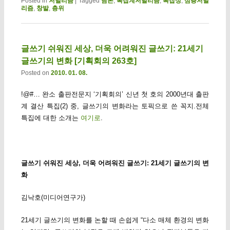
Posted in
저널리즘
|
Tagged
담론
,
복잡계저널리즘
,
복잡성
,
심층저널
리즘
,
창발
,
층위
글쓰기 쉬워진 세상, 더욱 어려워진 글쓰기: 21세기
글쓰기의 변화 [기획회의 263호]
Posted on
2010. 01. 08.
!@#… 완소 출판전문지 ‘기획회의’ 신년 첫 호의 2000년대 출판
계 결산 특집(2) 중, 글쓰기의 변화라는 토픽으로 쓴 꼭지.전체
특집에 대한 소개는
여기로
.
글쓰기 쉬워진 세상, 더욱 어려워진 글쓰기: 21세기 글쓰기의 변
화
김낙호(미디어연구가)
21세기 글쓰기의 변화를 논할 때 손쉽게 “다소 매체 환경의 변화